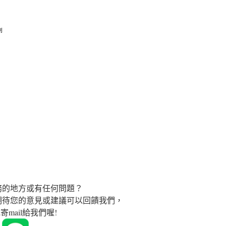
刷
務的地方或有任何問題？
期待您的意見或建議可以回饋我們，
寄mail給我們喔!