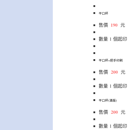
平口杯
190
售價
元
數量
1
個
起印
平口杯+把手印刷
200
售價
元
數量
1
個
起印
平口杯(滿版)
200
售價
元
數量
1
個
起印