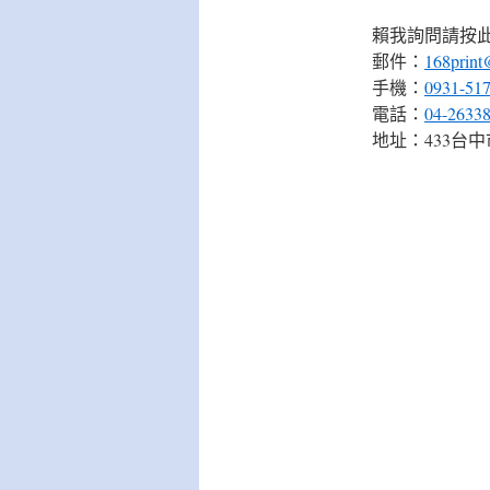
賴我詢問請按
郵件：
168print
手機：
0931-51
電話：
04-2633
地址：433台