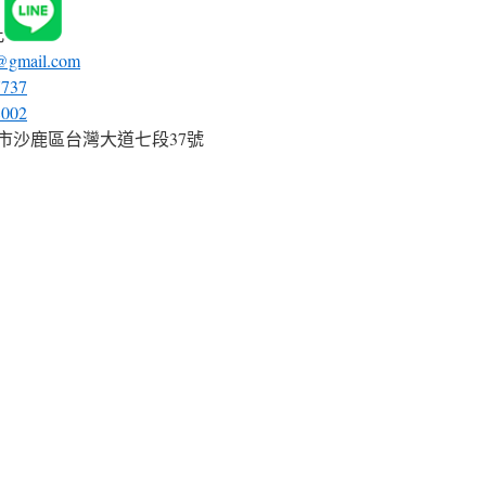
此
@gmail.com
7737
8002
中市沙鹿區台灣大道七段37號