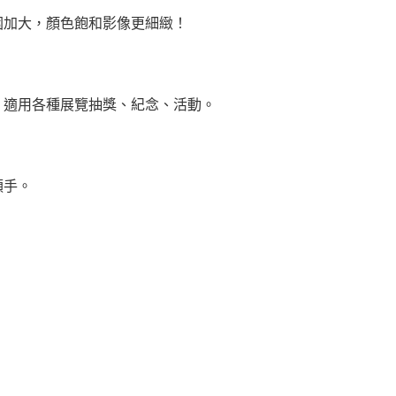
圍加大，顏色飽和影像更細緻！
，適用各種展覽抽獎、紀念、活動。
順手。