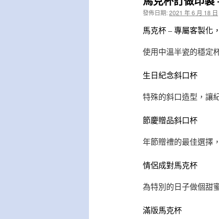
馬克杯訂做印製 
發佈日期:
2021 年 6 月 18 日
馬克杯 – 專屬客製
使用中溫半瓷的穩定
生日紀念斜口杯
特殊的斜口造型，讓
節慶贈品斜口杯
年節贈禮的最佳選擇
情侶成對馬克杯
為特別的日子做個甜
滿版馬克杯