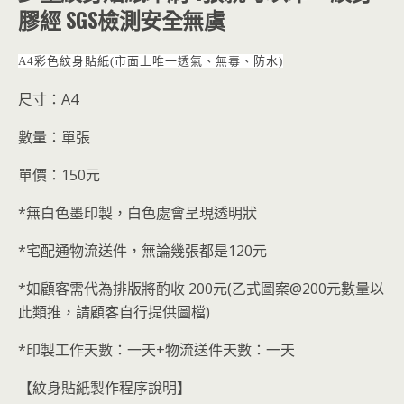
膠經 SGS檢測安全無虞
A4彩色紋身貼紙(市面上唯一透氣、無毒、防水)
尺寸：A4
數量：單張
單價：150元
*無白色墨印製，白色處會呈現透明狀
*宅配通物流送件，無論幾張都是120元
*如顧客需代為排版將酌收 200元(乙式圖案@200元數量以
此類推，請顧客自行提供圖檔)
*印製工作天數：一天+物流送件天數：一天
【紋身貼紙製作程序說明】