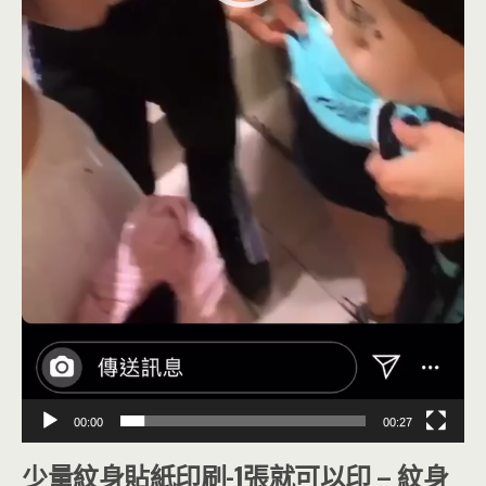
00:00
00:27
少量紋身貼紙印刷-1張就可以印 – 紋身