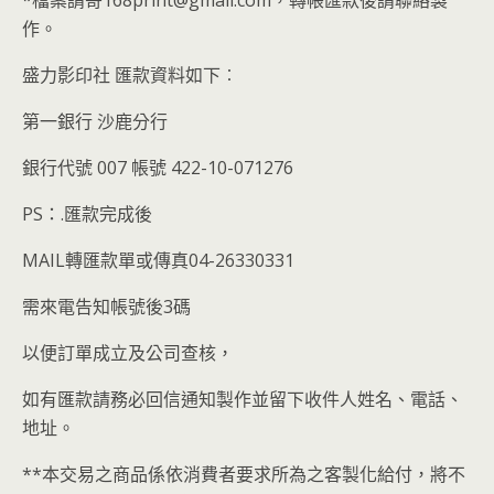
*檔案請寄168print@gmail.com，轉帳匯款後請聯絡製
作。
盛力影印社 匯款資料如下︰
第一銀行 沙鹿分行
銀行代號 007 帳號 422-10-071276
PS：.匯款完成後
MAIL轉匯款單或傳真04-26330331
需來電告知帳號後3碼
以便訂單成立及公司查核，
如有匯款請務必回信通知製作並留下收件人姓名、電話、
地址。
**本交易之商品係依消費者要求所為之客製化給付，將不