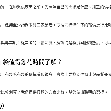
預算：在聯繫供應商之前，先釐清自己的需求是什麼、期望的價
價：建議至少詢問兩到三家業者，取得同樣條件下的報價進行比
奏與專業度：從業者的回覆速度、解說清楚程度與服務態度，可
布袋值得您花時間了解？
場，布袋帆布袋的選擇看似很多，實際上要找到性價比與品質兼
。
做比較划算？我們提供具體的方案比較，幫您做出聰明的選擇。
Q）