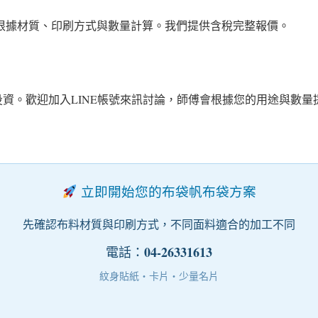
要根據材質、印刷方式與數量計算。我們提供含稅完整報價。
資。歡迎加入LINE帳號來訊討論，師傅會根據您的用途與數量
立即開始您的布袋帆布袋方案
先確認布料材質與印刷方式，不同面料適合的加工不同
04-26331613
電話：
紋身貼紙・卡片・少量名片