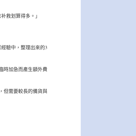
來补救划算得多。」
經驗中，整理出來的3
臨時加急而產生額外費
，但需要較長的備貨與