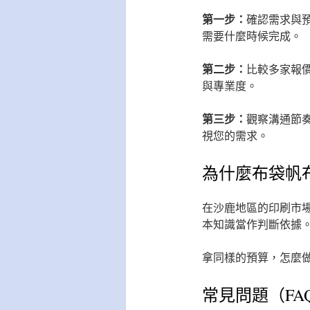
第一步：
確認需求與
需要什麼時候完成。
第二步：
比較多家報
與專業度。
第三步：
觀察溝通節
視您的需求。
為什麼布袋帆
在沙鹿地區的印刷市
本知識當作判斷依據
拿同樣的預算，怎麼
常見問題（FA