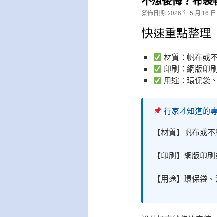
不想後悔？布袋
發佈日期:
2026 年 5 月 16 日
快速重點整理
材質：帆布或
印刷：網版印
用途：環保袋、
行家才知道的
【材質】帆布或不
【印刷】網版印刷
【用途】環保袋、