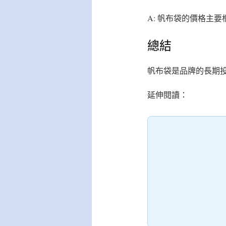
A: 帆布袋的價格主
總結
帆布袋是品牌的長期投
延伸閱讀：