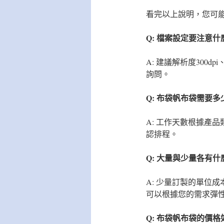
看完以上說明，您可
Q: 檔案設定要注意什
A: 建議解析度300
詢問。
Q: 布袋帆布袋需要
A: 工作天數根據產
認排程。
Q: 大量與少量各有
A: 少量訂製的單位
可以根據您的需求彈
Q: 布袋帆布袋的價