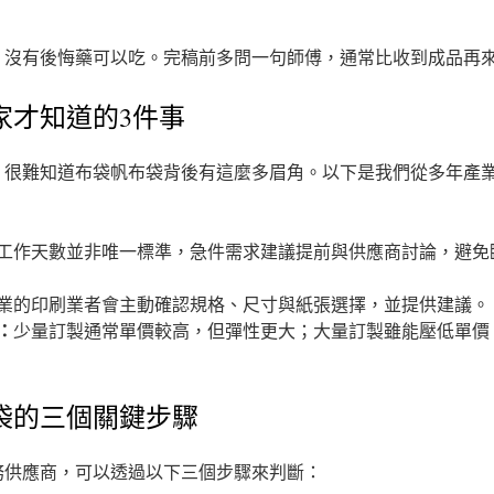
，沒有後悔藥可以吃。完稿前多問一句師傅，通常比收到成品再
家才知道的3件事
，很難知道布袋帆布袋背後有這麼多眉角。以下是我們從多年產業
工作天數並非唯一標準，急件需求建議提前與供應商討論，避免
業的印刷業者會主動確認規格、尺寸與紙張選擇，並提供建議。
：
少量訂製通常單價較高，但彈性更大；大量訂製雖能壓低單價
袋的三個關鍵步驟
務供應商，可以透過以下三個步驟來判斷：