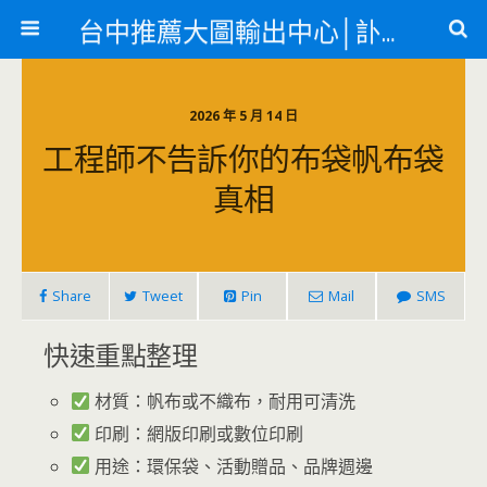
台中推薦大圖輸出中心│訃聞、紋身貼紙、急件名片
2026 年 5 月 14 日
工程師不告訴你的布袋帆布袋
真相
Share
Tweet
Pin
Mail
SMS
快速重點整理
材質：帆布或不織布，耐用可清洗
印刷：網版印刷或數位印刷
用途：環保袋、活動贈品、品牌週邊