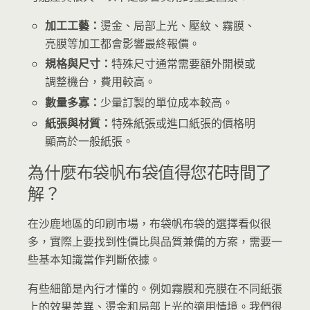
加工工藝：
燙金、局部上光、壓紋、霧膜、
亮膜等加工都會影響最終報價。
規格與尺寸：
特殊尺寸通常需要額外開模或
調整機台，費用較高。
數量多寡：
少量訂製的單位成本較高。
紙張與材質：
特殊紙張或進口紙張的價格明
顯高於一般紙張。
為什麼布袋帆布袋值得您花時間了
解？
在沙鹿地區的印刷市場，布袋帆布袋的選擇看似很
多，實際上要找到性價比與品質兼備的方案，需要一
些基本知識當作判斷依據。
有些細節是內行才懂的。例如霧膜和亮膜在不同紙張
上的效果差異、燙金和局部上光的適用情境。我們很