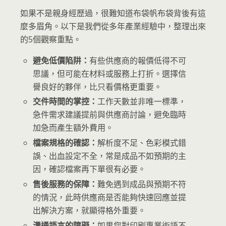
如果不是親身經歷過，很難知道布袋帆布袋背後有這
麼多眉角。以下是我們從多年產業經驗中，整理出來
的5個觀察重點。
避免低價陷阱：
有些供應商的報價低得不可
思議，但可能在材料或服務上打折。選擇信
譽良好的夥伴，比只看價格更重要。
交件時間的掌控：
工作天數並非唯一標準，
急件需求建議提前與供應商討論，避免臨時
加急而產生額外費用。
檔案規格的確認：
解析度不足、色彩模式錯
誤、出血設定不全，常是成品不如預期的主
因，確認檔案再下單很有必要。
售後服務的保障：
難免遇到成品與預期不符
的情況，此時供應商是否能夠快速回應並提
出解決方案，就顯得格外重要。
溝通語言的障礙：
如果您對印刷專業術語不