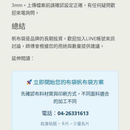
3mm。上傳檔案前請確認設定正確，有任何疑問歡
迎來電詢問。
總結
帆布袋是品牌的長期投資。歡迎加入LINE帳號來訊
討論，師傅會根據您的用途與數量提供建議。
延伸閱讀：
立即開始您的布袋帆布袋方案
先確認布料材質與印刷方式，不同面料適合
的加工不同
電話：
04-26331613
紋身貼紙・卡片・少量名片