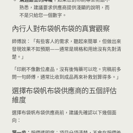
熟悉，建議要求供應商提供淺顯的說明，而
不是只給您一個數字。
內行人對布袋帆布袋的真實觀察
師傅說：「有些客人的需求，聽起來簡單，但做出來
發現效果不如預期——通常是規格和用途沒有先對清
楚。」
「印刷不像數位產品，沒有後悔藥可以吃。完稿前多
問一句師傅，通常比收到成品再來补救划算得多。」
選擇布袋帆布袋供應商的五個評估
維度
選擇布袋帆布袋供應商前，建議先確認以下幾個面
向：
第一步：
報價透明度：項目分項清楚，不會在報價後