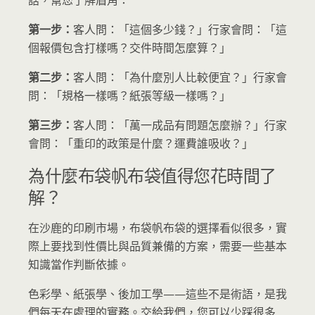
第一步：
客人問：「這個多少錢？」行家會問：「這
個報價包含打樣嗎？交件時間怎麼算？」
第二步：
客人問：「為什麼別人比較便宜？」行家會
問：「規格一樣嗎？紙張等級一樣嗎？」
第三步：
客人問：「萬一成品有問題怎麼辦？」行家
會問：「重印的政策是什麼？運費誰吸收？」
為什麼布袋帆布袋值得您花時間了
解？
在沙鹿的印刷市場，布袋帆布袋的選擇看似很多，實
際上要找到性價比與品質兼備的方案，需要一些基本
知識當作判斷依據。
色彩學、紙張學、後加工學——這些不是術語，是我
們每天在處理的實務。交給我們，您可以少踩很多