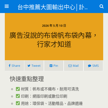
台中推薦大圖輸出中心│訃聞、紋身貼紙、急件名片
2026 年 5 月 10 日
廣告沒說的布袋帆布袋內幕，
行家才知道
Share
Tweet
Pin
Mail
SMS
快速重點整理
材質：帆布或不織布，耐用可清洗
印刷：網版印刷或數位印刷
用途：環保袋、活動贈品、品牌週邊