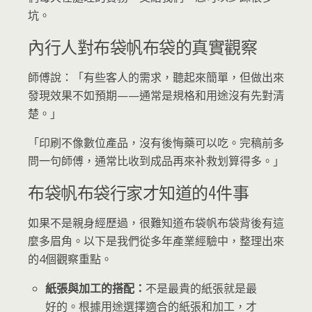
坑。
內行人對布袋帆布袋的真實觀察
師傅說：「有些客人的需求，聽起來簡單，但做出來
發現效果不如預期——通常是規格和用途沒有先對清
楚。」
「印刷不像數位產品，沒有後悔藥可以吃。完稿前多
問一句師傅，通常比收到成品再來补救划算得多。」
布袋帆布袋行家才知道的4件事
如果不是親身經歷過，很難知道布袋帆布袋背後有這
麼多眉角。以下是我們從多年產業經驗中，整理出來
的4個觀察重點。
紙張與加工的搭配：
不是最貴的紙張就是最
好的。根據用途選擇適合的紙張和加工，才