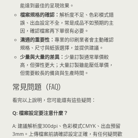
能達到最佳的呈現效果。
檔案規格的確認：
解析度不足、色彩模式錯
誤、出血設定不全，常是成品不如預期的主
因，確認檔案再下單很有必要。
溝通的重要性：
專業的印刷業者會主動確認
規格、尺寸與紙張選擇，並提供建議。
少量與大量的差異：
少量訂製通常單價較
高，但彈性更大；大量訂製雖能壓低單價，
但需要較長的備貨與生產時間。
常見問題（FAQ）
看完以上說明，您可能還有這些疑問：
Q: 檔案設定要注意什麼？
A: 建議解析度300dpi、色彩模式CMYK、出血預留
3mm。上傳檔案前請確認設定正確，有任何疑問歡