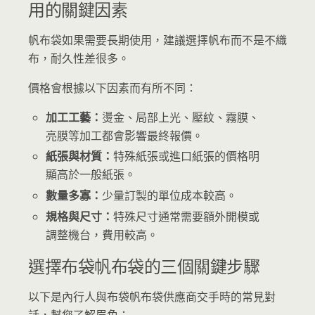
用的關鍵因素
帆布袋如果需要長期使用，建議選擇帆布而不是不織
布，耐久性差很多。
價格會根據以下因素而有所不同：
加工工藝：
燙金、局部上光、壓紋、霧膜、
亮膜等加工都會影響最終報價。
紙張與材質：
特殊紙張或進口紙張的價格明
顯高於一般紙張。
數量多寡：
少量訂製的單位成本較高。
規格與尺寸：
特殊尺寸通常需要額外開模或
調整機台，費用較高。
選擇布袋帆布袋的三個關鍵步驟
以下是內行人與布袋帆布袋供應商交手時的常見對
話，幫您了解眉角：