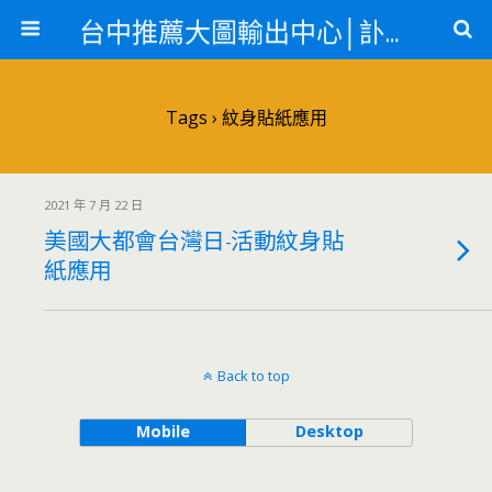
台中推薦大圖輸出中心│訃聞、紋身貼紙、急件名片
Tags › 紋身貼紙應用
2021 年 7 月 22 日
美國大都會台灣日-活動紋身貼
紙應用
Back to top
Mobile
Desktop